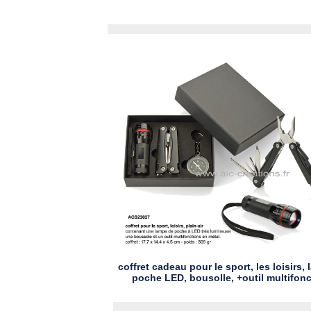
coffret cadeau pour le sport, les loisirs,
poche LED, bousolle, +outil multifon