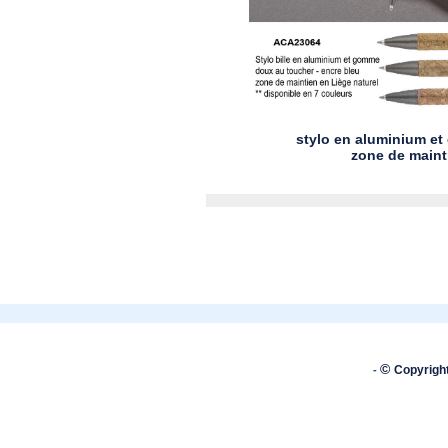
stylo en aluminium et
zone de maint
©
Copyrigh
-